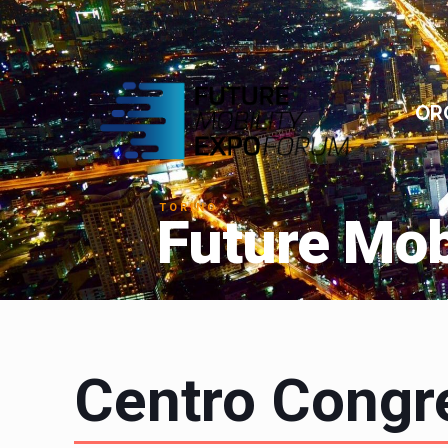
OR
Centro Congre