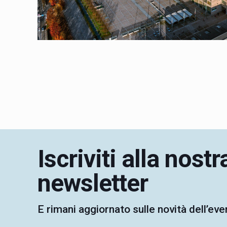
Iscriviti alla nostr
newsletter
E rimani aggiornato sulle novità dell’eve