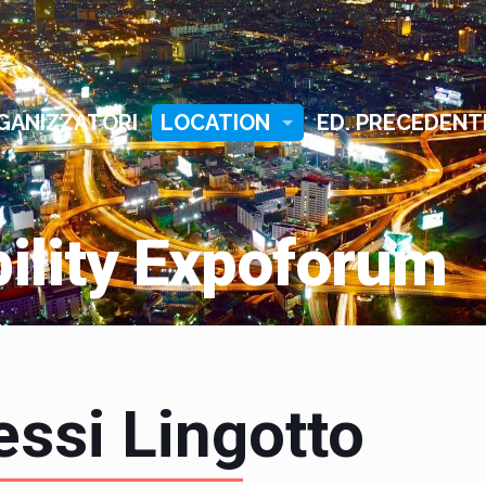
GANIZZATORI
LOCATION
ED. PRECEDENT
ssi Lingotto