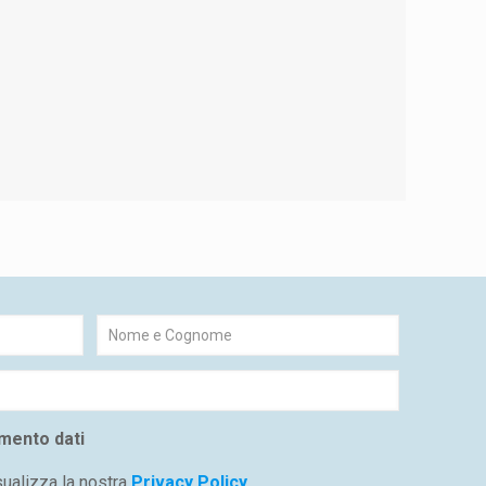
amento dati
sualizza la nostra
Privacy Policy