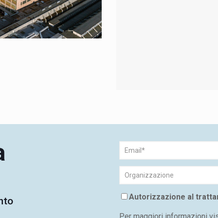
a
Autorizzazione al tratt
nto
Per maggiori informazioni vi