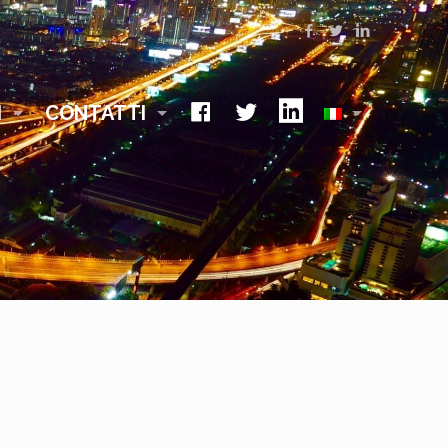
Facebook
Twitter
Linkedin
I
CONTATTI